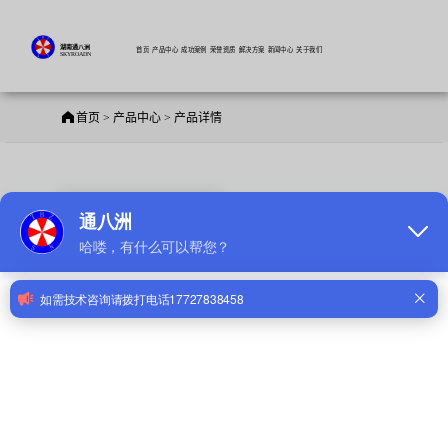
湖南通八洲
首页
产品中心
成功案例
荣誉资质
解决方案
新闻中心
关于我们
SKYROADN
首页 > 产品中心 > 产品详情
多边形护栏(CB2)
款式型号：SN-CB2-160
发布时间：2024-05-10 13:17:00
应用场景推荐:
商业
询价