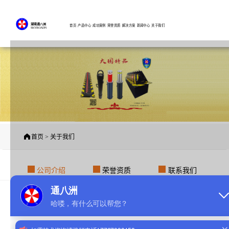
湖南通八洲
首页
产品中心
成功案例
荣誉资质
解决方案
新闻中心
关于我们
SKYROADN
首页 > 关于我们
公司介绍
荣誉资质
联系我们
公司介绍
升降柱产品终端应用解决方案供应商