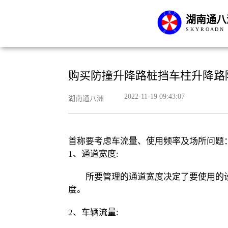
湖南通八
S K Y R O A D N
购买防撞升降路桩挡车柱升降路
2022-11-19 09:43:07
湖南通八洲
首称要考虑车流量、使用频率及场所问题
1、通道宽度:
所要管理的通道宽度决定了要使用的设备
度。
2、车辆流量: