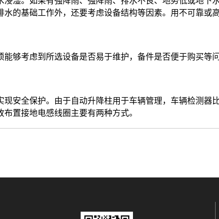
水浸湿。如果有强降雨、强降雨、排水不良、地势低或地下
排水的基础工作外，还要考虑设备结构等因素。用不可靠或
须能够考虑到所选设备是否易于维护，备件是否便于购买等
实现安全保护。由于自动升降柱用于车辆管理，车辆检测器
故布置接地电感线圈主要有两种方式。