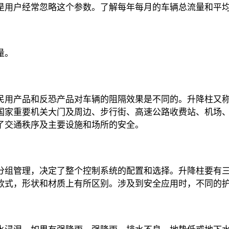
是用户经常忽略这个参数。了解每年每月的车辆总流量和平
量。
民用产品和反恐产品对车辆的阻隔效果是不同的。升降柱又
国家重要机关大门及周边、步行街、高速公路收费站、机场
了交通秩序及主要设施和场所的安全。
分组管理，决定了整个控制系统的配置和选择。升降柱要有
款式，形状和材质上有所区别。涉及到安全应用时，不同的